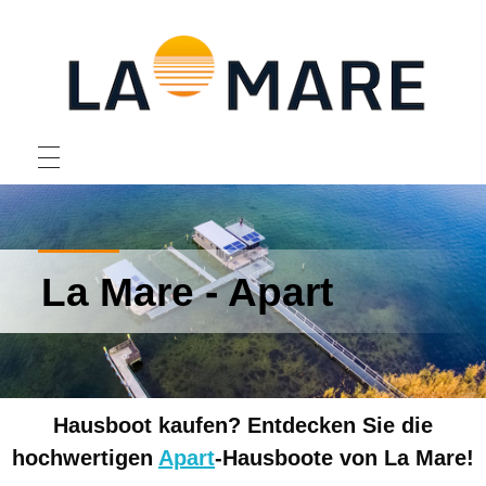
La Mare Hausboote
La Mare - Apart
Hausboot kaufen? Entdecken Sie die
hochwertigen
Apart
-Hausboote von La Mare!