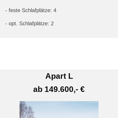
- feste Schlafplätze: 4
- opt. Schlafplätze: 2
Apart L
ab 149.600,- €