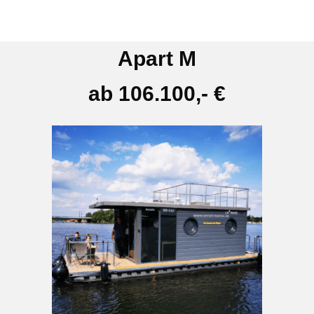
Apart M
ab 106.100,- €