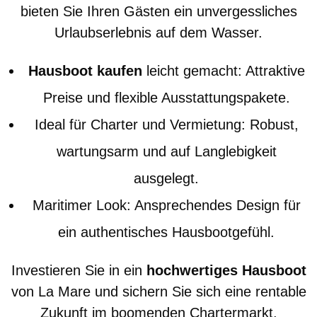
bieten Sie Ihren Gästen ein unvergessliches
Urlaubserlebnis auf dem Wasser.
Hausboot kaufen
leicht gemacht: Attraktive
Preise und flexible Ausstattungspakete.
Ideal für Charter und Vermietung: Robust,
wartungsarm und auf Langlebigkeit
ausgelegt.
Maritimer Look: Ansprechendes Design für
ein authentisches Hausbootgefühl.
Investieren Sie in ein
hochwertiges Hausboot
von La Mare und sichern Sie sich eine rentable
Zukunft im boomenden Chartermarkt.